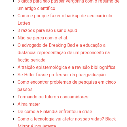
3 dicas para não passar vergonha com o resumo de
um artigo científico
Como e por que fazer o backup de seu currí­culo
Lattes
3 razões para não usar o apud
Não se perca com o et al.
O advogado de Breaking Bad e a educação a
distância: representação de um preconceito na
ficção seriada
A traição epistemológica e a revisão bibliográfica
Se Hitler fosse professor da pós-graduação
Como encontrar problemas de pesquisa em cinco
passos
Formando os futuros consumidores
Alma mater
De como a Finlândia enfrentou a crise
Como a tecnologia vai afetar nossas vidas? Black
Mirror é inquietante