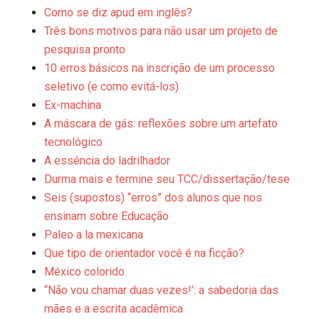
Como se diz apud em inglês?
Três bons motivos para não usar um projeto de
pesquisa pronto
10 erros básicos na inscrição de um processo
seletivo (e como evitá-los)
Ex-machina
A máscara de gás: reflexões sobre um artefato
tecnológico
A essência do ladrilhador
Durma mais e termine seu TCC/dissertação/tese
Seis (supostos) “erros” dos alunos que nos
ensinam sobre Educação
Paleo a la mexicana
Que tipo de orientador você é na ficção?
México colorido
“Não vou chamar duas vezes!’: a sabedoria das
mães e a escrita acadêmica