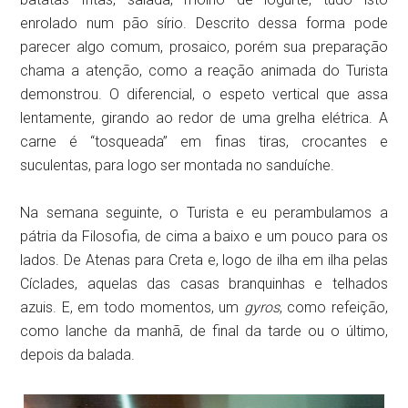
enrolado num pão sírio. Descrito dessa forma pode
parecer algo comum, prosaico, porém sua preparação
chama a atenção, como a reação animada do Turista
demonstrou. O diferencial, o espeto vertical que assa
lentamente, girando ao redor de uma grelha elétrica. A
carne é “tosqueada” em finas tiras, crocantes e
suculentas, para logo ser montada no sanduíche.
Na semana seguinte, o Turista e eu perambulamos a
pátria da Filosofia, de cima a baixo e um pouco para os
lados. De Atenas para Creta e, logo de ilha em ilha pelas
Cíclades, aquelas das casas branquinhas e telhados
azuis. E, em todo momentos, um
gyros
, como refeição,
como lanche da manhã, de final da tarde ou o último,
depois da balada.