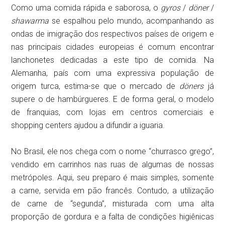
Como uma comida rápida e saborosa, o
gyros
/
döner
/
shawarma
se espalhou pelo mundo, acompanhando as
ondas de imigração dos respectivos países de origem e
nas principais cidades europeias é comum encontrar
lanchonetes dedicadas a este tipo de comida. Na
Alemanha, país com uma expressiva população de
origem turca, estima-se que o mercado de
döners
já
supere o de hambúrgueres. E de forma geral, o modelo
de franquias, com lojas em centros comerciais e
shopping centers ajudou a difundir a iguaria.
No Brasil, ele nos chega com o nome “churrasco grego”,
vendido em carrinhos nas ruas de algumas de nossas
metrópoles. Aqui, seu preparo é mais simples, somente
a carne, servida em pão francês. Contudo, a utilização
de carne de “segunda”, misturada com uma alta
proporção de gordura e a falta de condições higiênicas