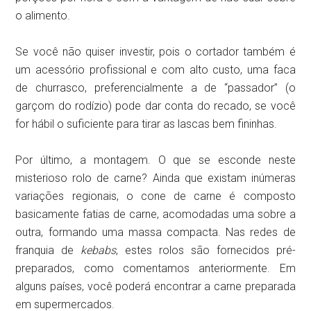
o alimento.
Se você não quiser investir, pois o cortador também é
um acessório profissional e com alto custo, uma faca
de churrasco, preferencialmente a de “passador” (o
garçom do rodízio) pode dar conta do recado, se você
for hábil o suficiente para tirar as lascas bem fininhas.
Por último, a montagem. O que se esconde neste
misterioso rolo de carne? Ainda que existam inúmeras
variações regionais, o cone de carne é composto
basicamente fatias de carne, acomodadas uma sobre a
outra, formando uma massa compacta. Nas redes de
franquia de
kebabs
, estes rolos são fornecidos pré-
preparados, como comentamos anteriormente. Em
alguns países, você poderá encontrar a carne preparada
em supermercados.