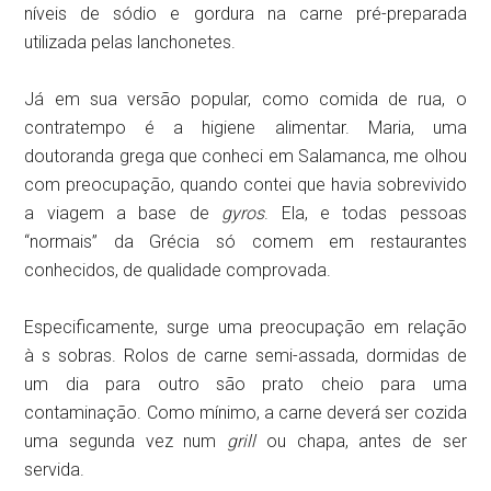
níveis de sódio e gordura na carne pré-preparada
utilizada pelas lanchonetes.
Já em sua versão popular, como comida de rua, o
contratempo é a higiene alimentar. Maria, uma
doutoranda grega que conheci em Salamanca, me olhou
com preocupação, quando contei que havia sobrevivido
a viagem a base de
gyros
. Ela, e todas pessoas
“normais” da Grécia só comem em restaurantes
conhecidos, de qualidade comprovada.
Especificamente, surge uma preocupação em relação
à s sobras. Rolos de carne semi-assada, dormidas de
um dia para outro são prato cheio para uma
contaminação. Como mínimo, a carne deverá ser cozida
uma segunda vez num
grill
ou chapa, antes de ser
servida.