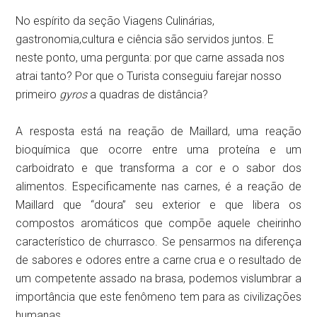
No espírito da seção Viagens Culinárias,
gastronomia,cultura e ciência são servidos juntos. E
neste ponto, uma pergunta: por que carne assada nos
atrai tanto? Por que o Turista conseguiu farejar nosso
primeiro
gyros
a quadras de distância?
A resposta está na reação de Maillard, uma reação
bioquímica que ocorre entre uma proteína e um
carboidrato e que transforma a cor e o sabor dos
alimentos. Especificamente nas carnes, é a reação de
Maillard que “doura” seu exterior e que libera os
compostos aromáticos que compõe aquele cheirinho
característico de churrasco. Se pensarmos na diferença
de sabores e odores entre a carne crua e o resultado de
um competente assado na brasa, podemos vislumbrar a
importância que este fenômeno tem para as civilizações
humanas.