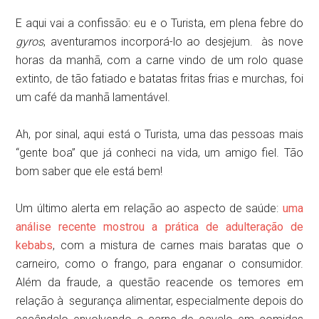
E aqui vai a confissão: eu e o Turista, em plena febre do
gyros
, aventuramos incorporá-lo ao desjejum. às nove
horas da manhã, com a carne vindo de um rolo quase
extinto, de tão fatiado e batatas fritas frias e murchas, foi
um café da manhã lamentável.
Ah, por sinal, aqui está o Turista, uma das pessoas mais
“gente boa” que já conheci na vida, um amigo fiel. Tão
bom saber que ele está bem!
Um último alerta em relação ao aspecto de saúde:
uma
análise recente mostrou a prática de adulteração de
kebabs
, com a mistura de carnes mais baratas que o
carneiro, como o frango, para enganar o consumidor.
Além da fraude, a questão reacende os temores em
relação à segurança alimentar, especialmente depois do