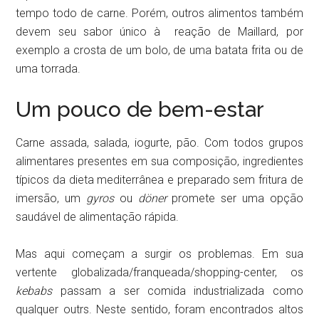
tempo todo de carne. Porém, outros alimentos também
devem seu sabor único à reação de Maillard, por
exemplo a crosta de um bolo, de uma batata frita ou de
uma torrada.
Um pouco de bem-estar
Carne assada, salada, iogurte, pão. Com todos grupos
alimentares presentes em sua composição, ingredientes
típicos da dieta mediterrânea e preparado sem fritura de
imersão, um
gyros
ou
döner
promete ser uma opção
saudável de alimentação rápida.
Mas aqui começam a surgir os problemas. Em sua
vertente globalizada/franqueada/shopping-center, os
kebabs
passam a ser comida industrializada como
qualquer outrs. Neste sentido, foram encontrados altos