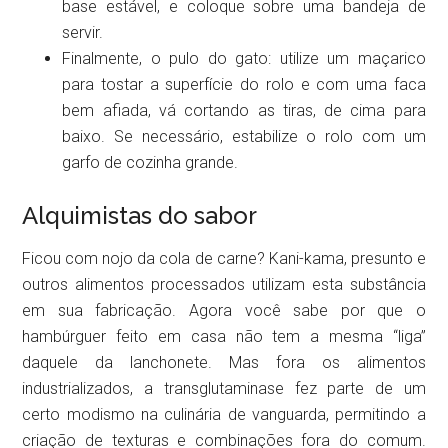
base estável, e coloque sobre uma bandeja de
servir.
Finalmente, o pulo do gato: utilize um maçarico
para tostar a superfície do rolo e com uma faca
bem afiada, vá cortando as tiras, de cima para
baixo. Se necessário, estabilize o rolo com um
garfo de cozinha grande.
Alquimistas do sabor
Ficou com nojo da cola de carne? Kani-kama, presunto e
outros alimentos processados utilizam esta substância
em sua fabricação. Agora você sabe por que o
hambúrguer feito em casa não tem a mesma “liga”
daquele da lanchonete. Mas fora os alimentos
industrializados, a transglutaminase fez parte de um
certo modismo na culinária de vanguarda, permitindo a
criação de texturas e combinações fora do comum.