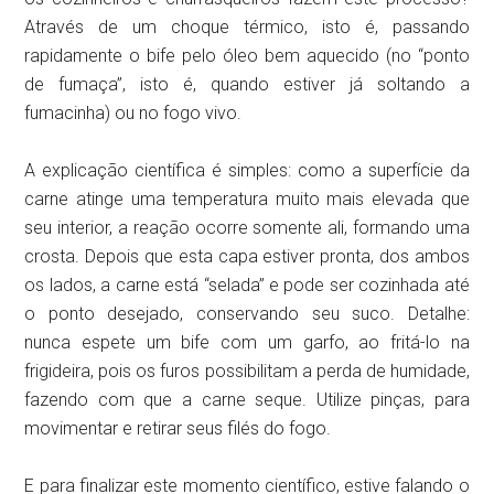
Através de um choque térmico, isto é, passando
rapidamente o bife pelo óleo bem aquecido (no “ponto
de fumaça”, isto é, quando estiver já soltando a
fumacinha) ou no fogo vivo.
A explicação científica é simples: como a superfície da
carne atinge uma temperatura muito mais elevada que
seu interior, a reação ocorre somente ali, formando uma
crosta. Depois que esta capa estiver pronta, dos ambos
os lados, a carne está “selada” e pode ser cozinhada até
o ponto desejado, conservando seu suco. Detalhe:
nunca espete um bife com um garfo, ao fritá-lo na
frigideira, pois os furos possibilitam a perda de humidade,
fazendo com que a carne seque. Utilize pinças, para
movimentar e retirar seus filés do fogo.
E para finalizar este momento científico, estive falando o