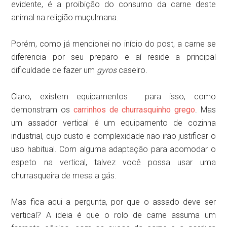
evidente, é a proibição do consumo da carne deste
animal na religião muçulmana.
Porém, como já mencionei no início do post, a carne se
diferencia por seu preparo e aí reside a principal
dificuldade de fazer um
gyros
caseiro.
Claro, existem equipamentos para isso, como
demonstram os
carrinhos de churrasquinho grego
. Mas
um assador vertical é um equipamento de cozinha
industrial, cujo custo e complexidade não irão justificar o
uso habitual. Com alguma adaptação para acomodar o
espeto na vertical, talvez você possa usar uma
churrasqueira de mesa a gás.
Mas fica aqui a pergunta, por que o assado deve ser
vertical? A ideia é que o rolo de carne assuma um