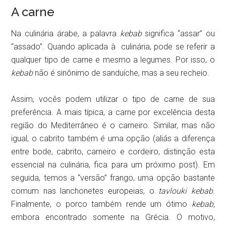
A carne
Na culinária árabe, a palavra
kebab
significa “assar” ou
“assado”. Quando aplicada à culinária, pode se referir a
qualquer tipo de carne e mesmo a legumes. Por isso, o
kebab
não é sinônimo de sanduíche, mas a seu recheio.
Assim, vocês podem utilizar o tipo de carne de sua
preferência. A mais típica, a carne por excelência desta
região do Mediterrâneo é o carneiro. Similar, mas não
igual, o cabrito também é uma opção (aliás a diferença
entre bode, cabrito, carneiro e cordeiro, distinção esta
essencial na culinária, fica para um próximo post). Em
seguida, temos a “versão” frango, uma opção bastante
comum nas lanchonetes europeias, o
tavlouki
kebab
.
Finalmente, o porco também rende um ótimo
kebab,
embora encontrado somente na Grécia. O motivo,