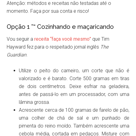
Atenção: métodos e receitas não testadas até o
momento. Faça por sua conta e risco!
Opção 1 ”“ Cozinhando e maçaricando
Vou seguir a
receita “faça você mesmo”
que Tim
Hayward fez para o respeitado jornal inglês
The
Guardian
.
Utilize o peito do carneiro, um corte que não é
valorizado e é barato. Corte 500 gramas em tiras
de dois centímetros. Deixe esfriar na geladeira,
antes de passá-lo em um processador, com uma
lâmina grossa.
Acrescente cerca de 100 gramas de farelo de pão,
uma colher de chá de sal e um punhado de
pimenta do reino moído. Também acrescente uma
cebola média, cortada em pedaços. Misture com