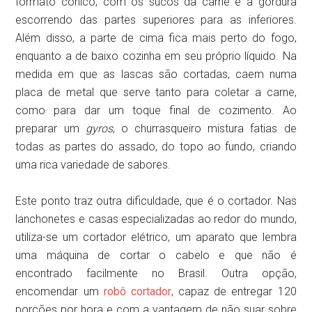
formato cônico, com os sucos da carne e a gordura
escorrendo das partes superiores para as inferiores.
Além disso, a parte de cima fica mais perto do fogo,
enquanto a de baixo cozinha em seu próprio líquido. Na
medida em que as lascas são cortadas, caem numa
placa de metal que serve tanto para coletar a carne,
como para dar um toque final de cozimento. Ao
preparar um
gyros
, o churrasqueiro mistura fatias de
todas as partes do assado, do topo ao fundo, criando
uma rica variedade de sabores.
Este ponto traz outra dificuldade, que é o cortador. Nas
lanchonetes e casas especializadas ao redor do mundo,
utiliza-se um cortador elétrico, um aparato que lembra
uma máquina de cortar o cabelo e que não é
encontrado facilmente no Brasil. Outra opção,
encomendar um
robô cortador
, capaz de entregar 120
porções por hora e com a vantagem de não suar sobre