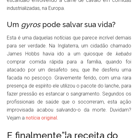
escândalo envolvendo a carne de cavalo em comidas
industrializadas, na Europa.
Um
gyros
pode salvar sua vida?
Esta é uma daquelas notícias que parece incrível demais
para ser verdade. Na Inglaterra, um cidadão chamado
James Hobbs havia ido a um quiosque de
kebabs
comprar comida rápida para a família, quando foi
atacado por um desafeto seu, que lhe desferiu uma
facada no pescoço. Gravemente ferido, com uma rara
presença de espírito ele utilizou o pacote do lanche, para
fazer pressão es estancar o sangramento. Segundos os
profissionais de saúde que o socorreram, esta ação
improvisada acabou salvando-o da morte. Duvidam?
Vejam a
notícia original
.
E finalmente”¦a receita do