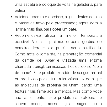
uma espátula e coloque de volta na geladeira, para
esfriar.
Adicione coentro e cominho, alguns dentes de alho
e passe de novo pelo processador, agora com a
lâmina mais fina, para obter um patê.
Recomenda-se utilizar a menor temperatura
possível. A ideia aqui é não deixar a gordura do
carneiro derreter; ela precisa ser emulsificada.
Como nota o jornalista, na preparação comercial
da carnde de
döner
é utilizada uma enzima
chamada transglutaminase,conhecida como “cola
de carne”. Este produto extraído de sangue animal
ou produzido por cultura microbiana faz com que
as moléculas de proteína se unam, dando uma
textura mais firme aos alimentos. Mas como você
não vai encontrar este produto na prateleira de
supermercados, nosso guia sugere uma