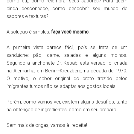
como eu), como relembrar seus sabores? Para quem
ainda desconhece, como descobrir seu mundo de
sabores e texturas?
A solução é simples:
faça você mesmo
.
A primeira vista parece fácil, pois se trata de um
sanduíche: pão, carne, saladas e alguns molhos.
Segundo a lanchonete Dr. Kebab, esta versão foi criada
na Alemanha, em Berlim-Kreuzberg, na década de 1970.
O motivo, o sabor original do prato trazido pelos
imigrantes turcos não se adaptar aos gostos locais.
Porém, como vamos ver, existem alguns desafios, tanto
na obtenção de ingredientes, como em seu preparo.
Sem mais delongas, vamos à receita!