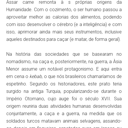
Assar carne remonta à s próprias origens da
Humanidade. Com o cozimento, o ser humano passou a
aproveitar melhor as calorias dos alimentos, podendo
com isso desenvolver o cérebro (e a inteligência) e com
isso, aprimorar ainda mais seus instrumentos, inclusive
aqueles destinados para caçar (e matar, de forma geral).
Na história das sociedades que se basearam no
nomadismo, na caça e, posteriormente, na guerra, a Àsia
Menor assume um notável protagonismo. E aqui entra
em cena o
kebab
, o que nós brasileiros chamaríamos de
espetinho. Segundo os historiadores, este prato teria
surgido na antiga Turquia, popularizando-se durante o
Império Otomano, cujo auge foi o século XVII. Sua
origem reuniria duas atividades humanas desenvolvidas
conjuntamente, a caça e a guerra, na medida que os
soldados turcos matavam animais selvagens, assando-