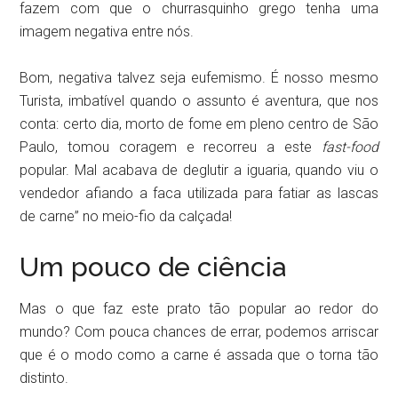
fazem com que o churrasquinho grego tenha uma
imagem negativa entre nós.
Bom, negativa talvez seja eufemismo. É nosso mesmo
Turista, imbatível quando o assunto é aventura, que nos
conta: certo dia, morto de fome em pleno centro de São
Paulo, tomou coragem e recorreu a este
fast-food
popular. Mal acabava de deglutir a iguaria, quando viu o
vendedor afiando a faca utilizada para fatiar as lascas
de carne” no meio-fio da calçada!
Um pouco de ciência
Mas o que faz este prato tão popular ao redor do
mundo? Com pouca chances de errar, podemos arriscar
que é o modo como a carne é assada que o torna tão
distinto.