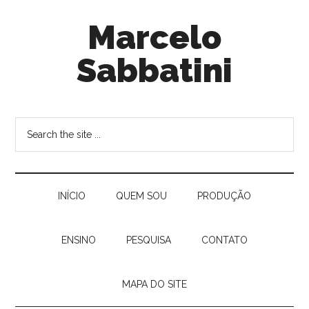
Marcelo
Sabbatini
INÍ­CIO
QUEM SOU
PRODUÇÃO
ENSINO
PESQUISA
CONTATO
MAPA DO SITE