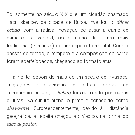
Foi somente no século XIX que um cidadão chamado
Haci Iskender, da cidade de Bursa, inventou o
döner
kebab
, com a radical inovação de assar a carne de
carneiro na vertical, ao contrário da forma mais
tradicional (e intuitiva) de um espeto horizontal. Com o
passar do tempo, o tempero e a composição da carne
foram aperfeiçoados, chegando ao formato atual.
Finalmente, depois de mais de um século de invasões,
imigrações populacionais e outras formas de
intercâmbio cultural, o
kebab
foi assimilado por outras
culturas. Na cultura árabe, o prato é conhecido como
shawarma
. Surpreendentemente, devido à distância
geográfica, a receita chegou ao México, na forma do
taco al pastor
.