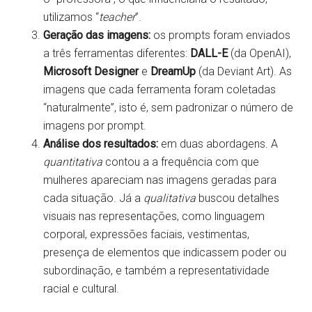
utilizamos “
teacher
”.
Geração das imagens:
os prompts foram enviados
a três ferramentas diferentes:
DALL-E
(da OpenAI),
Microsoft Designer
e
DreamUp
(da Deviant Art). As
imagens que cada ferramenta foram coletadas
“naturalmente”, isto é, sem padronizar o número de
imagens por prompt.
Análise dos resultados:
em duas abordagens. A
quantitativa
contou a a frequência com que
mulheres apareciam nas imagens geradas para
cada situação. Já a
qualitativa
buscou detalhes
visuais nas representações, como linguagem
corporal, expressões faciais, vestimentas,
presença de elementos que indicassem poder ou
subordinação, e também a representatividade
racial e cultural.