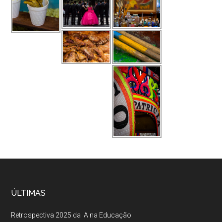
ÚLTIMAS
Retrospectiva 2025 da IA na Educação