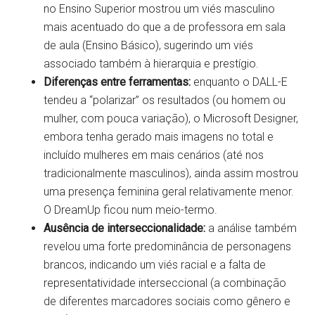
no Ensino Superior mostrou um viés masculino
mais acentuado do que a de professora em sala
de aula (Ensino Básico), sugerindo um viés
associado também à hierarquia e prestígio.
Diferenças entre ferramentas:
enquanto o DALL-E
tendeu a “polarizar” os resultados (ou homem ou
mulher, com pouca variação), o Microsoft Designer,
embora tenha gerado mais imagens no total e
incluído mulheres em mais cenários (até nos
tradicionalmente masculinos), ainda assim mostrou
uma presença feminina geral relativamente menor.
O DreamUp ficou num meio-termo.
Ausência de interseccionalidade:
a análise também
revelou uma forte predominância de personagens
brancos, indicando um viés racial e a falta de
representatividade interseccional (a combinação
de diferentes marcadores sociais como gênero e