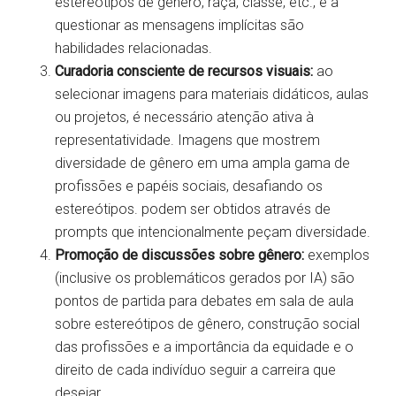
estereótipos de gênero, raça, classe, etc., e a
questionar as mensagens implícitas são
habilidades relacionadas.
Curadoria consciente de recursos visuais:
ao
selecionar imagens para materiais didáticos, aulas
ou projetos, é necessário atenção ativa à
representatividade. Imagens que mostrem
diversidade de gênero em uma ampla gama de
profissões e papéis sociais, desafiando os
estereótipos. podem ser obtidos através de
prompts que intencionalmente peçam diversidade.
Promoção de discussões sobre gênero:
exemplos
(inclusive os problemáticos gerados por IA) são
pontos de partida para debates em sala de aula
sobre estereótipos de gênero, construção social
das profissões e a importância da equidade e o
direito de cada indivíduo seguir a carreira que
desejar.