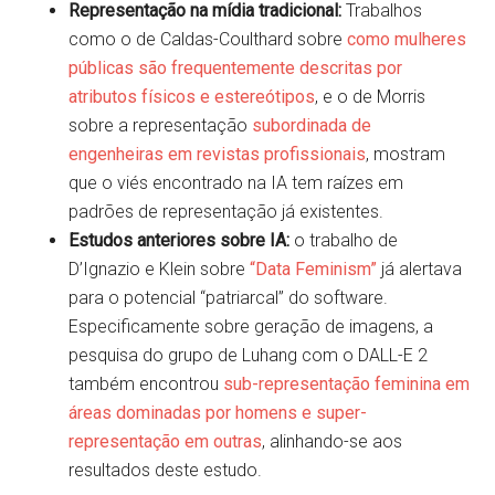
Representação na mídia tradicional:
Trabalhos
como o de Caldas-Coulthard sobre
como mulheres
públicas são frequentemente descritas por
atributos físicos e estereótipos
, e o de Morris
sobre a representação
subordinada de
engenheiras em revistas profissionais
, mostram
que o viés encontrado na IA tem raízes em
padrões de representação já existentes.
Estudos anteriores sobre IA:
o trabalho de
D’Ignazio e Klein sobre
“Data Feminism”
já alertava
para o potencial “patriarcal” do software.
Especificamente sobre geração de imagens, a
pesquisa do grupo de Luhang com o DALL-E 2
também encontrou
sub-representação feminina em
áreas dominadas por homens e super-
representação em outras
, alinhando-se aos
resultados deste estudo.