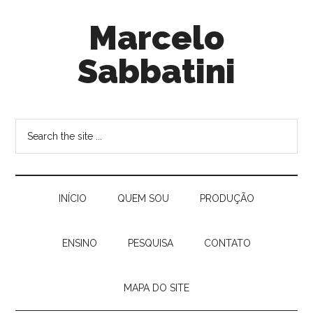
Marcelo
Sabbatini
INÍ­CIO
QUEM SOU
PRODUÇÃO
ENSINO
PESQUISA
CONTATO
MAPA DO SITE