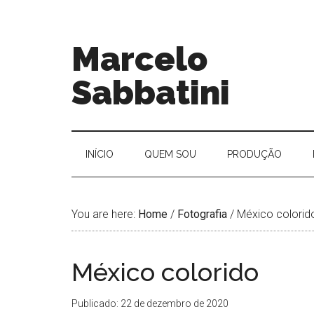
Marcelo
Sabbatini
INÍ­CIO
QUEM SOU
PRODUÇÃO
You are here:
Home
/
Fotografia
/
México colorid
México colorido
Publicado: 22 de dezembro de 2020