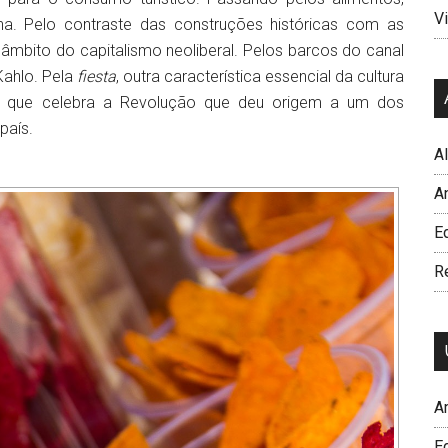
Vi
na. Pelo contraste das construções históricas com as
 âmbito do capitalismo neoliberal. Pelos barcos do canal
Kahlo. Pela
fiesta
, outra característica essencial da cultura
 que celebra a Revolução que deu origem a um dos
país.
A
A
Ed
R
A
E