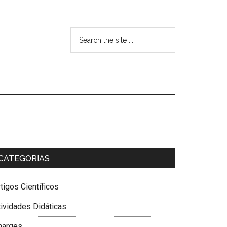
CATEGORIAS
tigos Científicos
tividades Didáticas
harges