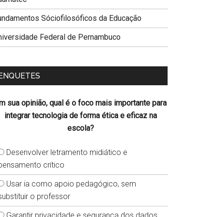
undamentos Sóciofilosóficos da Educação
niversidade Federal de Pernambuco
ENQUETES
m sua opinião, qual é o foco mais importante para
integrar tecnologia de forma ética e eficaz na
escola?
Desenvolver letramento midiático e
pensamento crítico
Usar ia como apoio pedagógico, sem
substituir o professor
Garantir privacidade e segurança dos dados