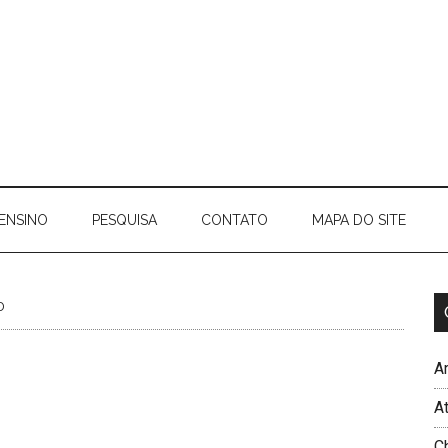
ENSINO
PESQUISA
CONTATO
MAPA DO SITE
o
Ar
A
C