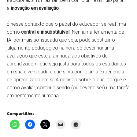
tradicional, sim, mas também como um estímulo para
a
inovação em avaliação
.
É nesse contexto que o papel do educador se reafirma
como
central e insubstituível
. Nenhuma ferramenta de
IA, por mais sofisticada que seja, pode substituir o
julgamento pedagógico na hora de desenhar uma
avaliação que esteja alinhada aos objetivos de
aprendizagem, que seja justa para todos os estudantes
em sua diversidade e que sirva como uma experiência
de aprendizado em si. A decisão sobre o quê, porquê e
como avaliar, continua sendo (ou deveria ser) uma tarefa
eminentemente humana.
Compartilhe: