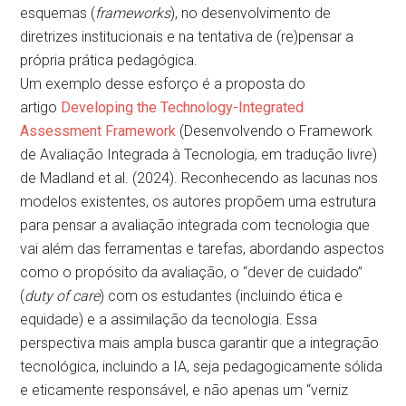
esquemas (
frameworks
), no desenvolvimento de
diretrizes institucionais e na tentativa de (re)pensar a
própria prática pedagógica.
Um exemplo desse esforço é a proposta do
artigo
Developing the Technology-Integrated
Assessment Framework
(Desenvolvendo o Framework
de Avaliação Integrada à Tecnologia, em tradução livre)
de Madland et al. (2024). Reconhecendo as lacunas nos
modelos existentes, os autores propõem uma estrutura
para pensar a avaliação integrada com tecnologia que
vai além das ferramentas e tarefas, abordando aspectos
como o propósito da avaliação, o “dever de cuidado”
(
duty of care
) com os estudantes (incluindo ética e
equidade) e a assimilação da tecnologia. Essa
perspectiva mais ampla busca garantir que a integração
tecnológica, incluindo a IA, seja pedagogicamente sólida
e eticamente responsável, e não apenas um “verniz