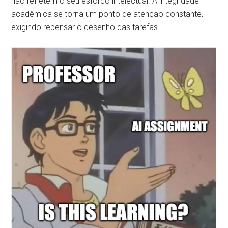
não refletem o seu esforço intelectual. A integridade
acadêmica se torna um ponto de atenção constante,
exigindo repensar o desenho das tarefas.