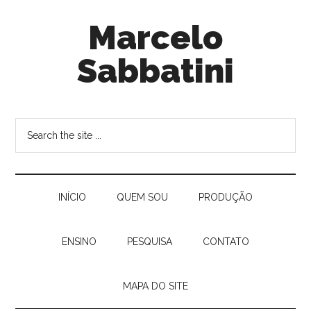
Marcelo
Sabbatini
INÍ­CIO
QUEM SOU
PRODUÇÃO
ENSINO
PESQUISA
CONTATO
MAPA DO SITE