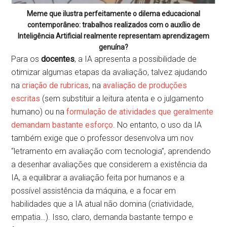
Meme que ilustra perfeitamente o dilema educacional
contemporâneo: trabalhos realizados com o auxílio de
Inteligência Artificial realmente representam aprendizagem
genuína?
Para os
docentes
, a IA apresenta a possibilidade de
otimizar algumas etapas da avaliação, talvez ajudando
na
criação de rubricas
, na
avaliação de produções
escritas
(sem substituir a leitura atenta e o julgamento
humano) ou na
formulação de atividades que geralmente
demandam bastante esforço
. No entanto, o uso da IA
também exige que o professor desenvolva um nov
“letramento em avaliação com tecnologia”, aprendendo
a desenhar avaliações que considerem a existência da
IA, a equilibrar a avaliação feita por humanos e a
possível assistência da máquina, e a focar em
habilidades que a IA atual não domina (criatividade,
empatia…). Isso, claro, demanda bastante tempo e