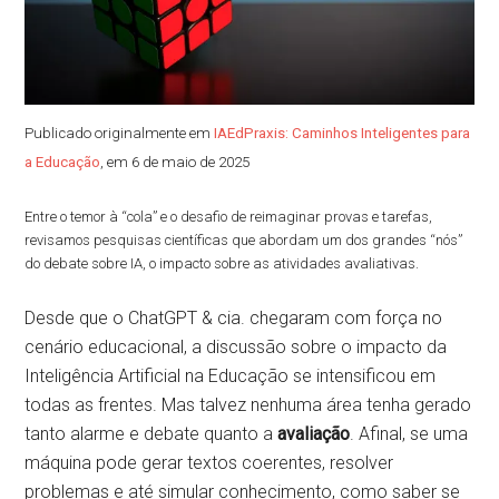
Publicado originalmente em
IAEdPraxis: Caminhos Inteligentes para
a Educação
, em 6 de maio de 2025
Entre o temor à “cola” e o desafio de reimaginar provas e tarefas,
revisamos pesquisas científicas que abordam um dos grandes “nós”
do debate sobre IA, o impacto sobre as atividades avaliativas.
Desde que o ChatGPT & cia. chegaram com força no
cenário educacional, a discussão sobre o impacto da
Inteligência Artificial na Educação se intensificou em
todas as frentes. Mas talvez nenhuma área tenha gerado
tanto alarme e debate quanto a
avaliação
. Afinal, se uma
máquina pode gerar textos coerentes, resolver
problemas e até simular conhecimento, como saber se