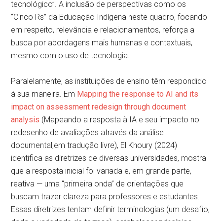
tecnológico”. A inclusão de perspectivas como os
“Cinco Rs” da Educação Indígena neste quadro, focando
em respeito, relevância e relacionamentos, reforça a
busca por abordagens mais humanas e contextuais,
mesmo com o uso de tecnologia.
Paralelamente, as instituições de ensino têm respondido
à sua maneira. Em
Mapping the response to AI and its
impact on assessment redesign through document
analysis
(Mapeando a resposta à IA e seu impacto no
redesenho de avaliações através da análise
documental,em tradução livre), El Khoury (2024)
identifica as diretrizes de diversas universidades, mostra
que a resposta inicial foi variada e, em grande parte,
reativa — uma “primeira onda” de orientações que
buscam trazer clareza para professores e estudantes.
Essas diretrizes tentam definir terminologias (um desafio,