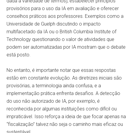
dada a variedade de termos), estabelecer princípios
provisórios para o uso da IA em avaliação e oferecer
conselhos práticos aos professores. Exemplos como a
Universidade de Guelph discutindo o impacto
multifacetado da IA ou o British Columbia Institute of
Technology questionando o valor de atividades que
podem ser automatizadas por IA mostram que o debate
está posto.
No entanto, é importante notar que essas respostas
estão em constante evolução. As diretrizes iniciais são
provisórias, a terminologia ainda confusa, e a
implementação prática enfrenta desafios. A detecção
do uso não autorizado de IA, por exemplo, é
reconhecida por algumas instituições como difícil ou
impraticável. Isso reforça a ideia de que focar apenas na
“fiscalização” talvez não seja o caminho mais eficaz ou
sustentável.