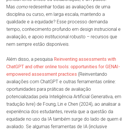
Mas
como
redesenhar todas as avaliações de uma
disciplina ou curso, em larga escala, mantendo a
qualidade e a equidade? Esse processo demanda
tempo, conhecimento profundo em design instrucional e
avaliação, e apoio institucional robusto – recursos que
nem sempre estão disponíveis.
Além disso, a pesquisa
Reinventing assessments with
ChatGPT and other online tools: opportunities for GENAI-
empowered assessment practices
(Reinventando
avaliações com ChatGPT e outras ferramentas online:
oportunidades para práticas de avaliação
potencializadas pela Inteligência Artificial Generativa, em
tradução livre) de Foung, Lin e Chen (2024), ao analisar a
experiência dos estudantes, revela que a questão da
equidade no uso da IA também surge do lado de quem é
avaliado. Se algumas ferramentas de IA (inclusive