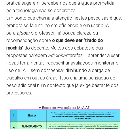
prática sugerem, percebemos que a ajuda prometida
pela tecnologia não se concretiza.
Um ponto que chama a atenção nestas pesquisas é que,
embora se fale muito em eficiência e em usar a IA
para
ajudar
o professor, há pouca clareza ou
recomendação sobre
o que deve ser “tirado do
mochila”
do docente. Muitos dos debates e das
propostas parecem
adicionar
tarefas – aprender a usar
novas ferramentas, redesenhar avaliações, monitorar o
uso de IA – sem compensar diminuindo a carga de
trabalho em outras áreas. Isso cria uma sensação de
peso adicional num contexto que já exige bastante dos
professores.