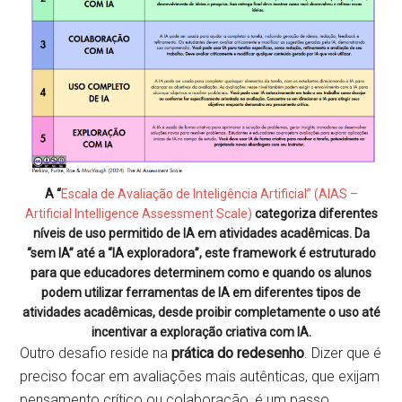
A “
Escala de Avaliação de Inteligência Artificial” (AIAS –
Artificial Intelligence Assessment Scale)
categoriza diferentes
níveis de uso permitido de IA em atividades acadêmicas. Da
“sem IA” até a “IA exploradora”, este framework é estruturado
para que educadores determinem como e quando os alunos
podem utilizar ferramentas de IA em diferentes tipos de
atividades acadêmicas, desde proibir completamente o uso até
incentivar a exploração criativa com IA.
Outro desafio reside na
prática do redesenho
. Dizer que é
preciso focar em avaliações mais autênticas, que exijam
pensamento crítico ou colaboração, é um passo.