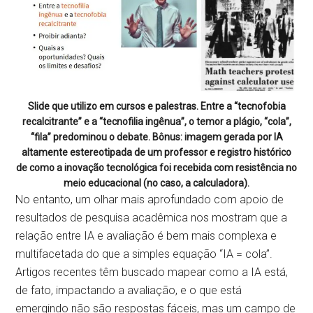
Slide que utilizo em cursos e palestras. Entre a “tecnofobia
recalcitrante” e a “tecnofilia ingênua”, o temor a plágio, “cola”,
“fila” predominou o debate. Bônus: imagem gerada por IA
altamente estereotipada de um professor e registro histórico
de como a inovação tecnológica foi recebida com resistência no
meio educacional (no caso, a calculadora).
No entanto, um olhar mais aprofundado com apoio de
resultados de pesquisa acadêmica nos mostram que a
relação entre IA e avaliação é bem mais complexa e
multifacetada do que a simples equação “IA = cola”.
Artigos recentes têm buscado mapear como a IA está,
de fato, impactando a avaliação, e o que está
emergindo não são respostas fáceis, mas um campo de