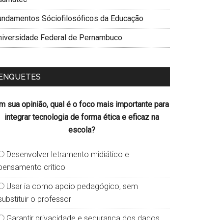
undamentos Sóciofilosóficos da Educação
niversidade Federal de Pernambuco
ENQUETES
m sua opinião, qual é o foco mais importante para
integrar tecnologia de forma ética e eficaz na
escola?
Desenvolver letramento midiático e
pensamento crítico
Usar ia como apoio pedagógico, sem
substituir o professor
Garantir privacidade e segurança dos dados