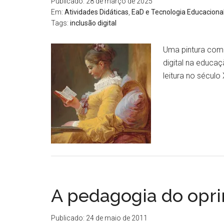
Publicado: 28 de março de 2025
Em:
Atividades Didáticas
,
EaD e Tecnologia Educaciona
Tags:
inclusão digital
Uma pintura como
digital na educa
leitura no século
A pedagogia do opr
Publicado: 24 de maio de 2011