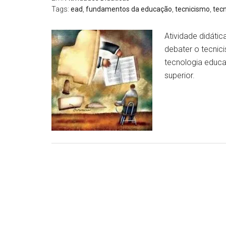
Tags:
ead
,
fundamentos da educação
,
tecnicismo
,
tec
Atividade didáti
debater o tecnic
tecnologia educa
superior.