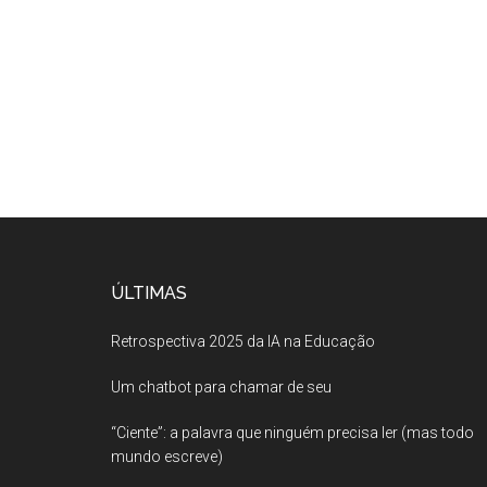
ÚLTIMAS
Retrospectiva 2025 da IA na Educação
Um chatbot para chamar de seu
“Ciente”: a palavra que ninguém precisa ler (mas todo
mundo escreve)