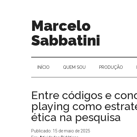
Marcelo
Sabbatini
INÍ­CIO
QUEM SOU
PRODUÇÃO
Entre códigos e cond
playing como estrat
ética na pesquisa
Publicado: 15 de maio de 2025