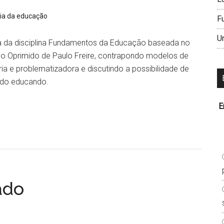
gia da educação
F
U
ca da disciplina Fundamentos da Educação baseada no
do Oprimido de Paulo Freire, contrapondo modelos de
a e problematizadora e discutindo a possibilidade de
 do educando.
E
ado