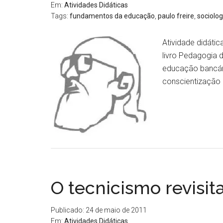
Em:
Atividades Didáticas
Tags:
fundamentos da educação
,
paulo freire
,
sociolo
Atividade didáti
livro Pedagogia 
educação bancári
conscientização
O tecnicismo revisit
Publicado: 24 de maio de 2011
Em:
Atividades Didáticas