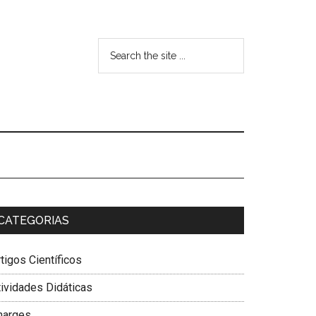
CATEGORIAS
tigos Científicos
tividades Didáticas
harges