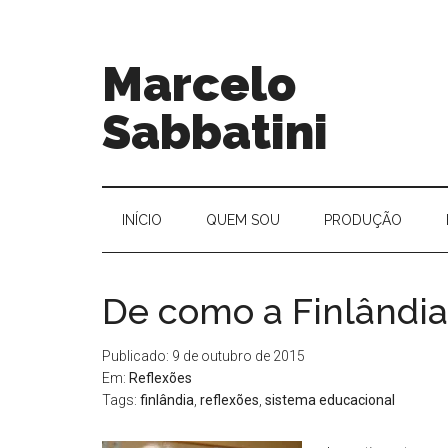
Marcelo
Sabbatini
INÍ­CIO
QUEM SOU
PRODUÇÃO
De como a Finlândia
Publicado: 9 de outubro de 2015
Em:
Reflexões
Tags:
finlândia
,
reflexões
,
sistema educacional