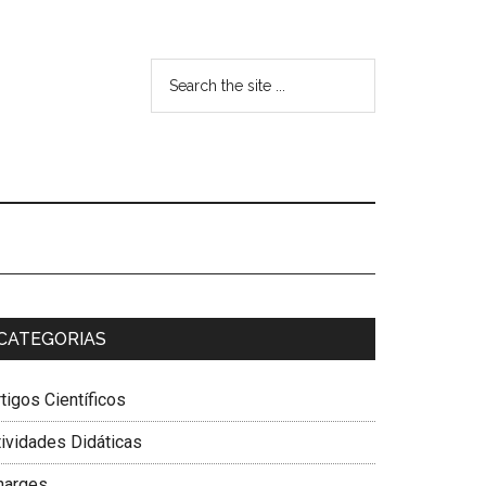
CATEGORIAS
tigos Científicos
tividades Didáticas
harges