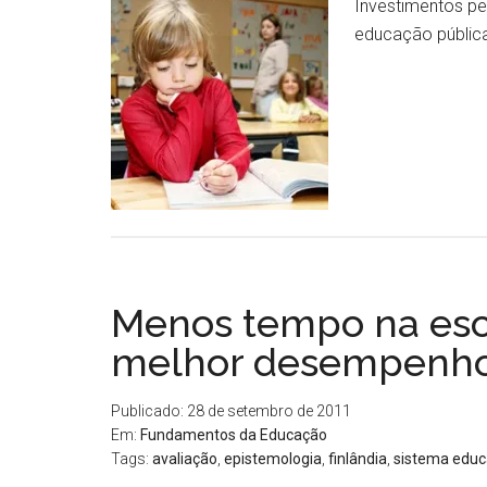
Investimentos pe
educação pública
Menos tempo na esc
melhor desempenho
Publicado: 28 de setembro de 2011
Em:
Fundamentos da Educação
Tags:
avaliação
,
epistemologia
,
finlândia
,
sistema educ