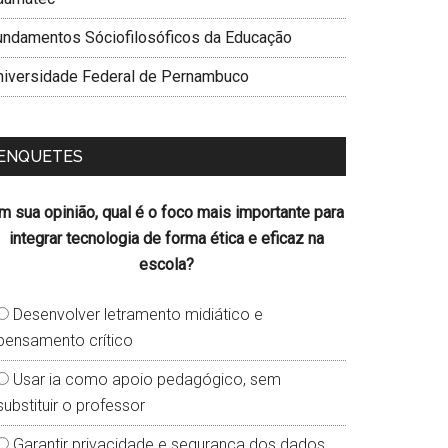
undamentos Sóciofilosóficos da Educação
niversidade Federal de Pernambuco
ENQUETES
m sua opinião, qual é o foco mais importante para
integrar tecnologia de forma ética e eficaz na
escola?
Desenvolver letramento midiático e
pensamento crítico
Usar ia como apoio pedagógico, sem
substituir o professor
Garantir privacidade e segurança dos dados