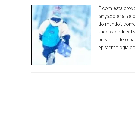
É com esta prov
lançado analisa 
do mundo”, como 
sucesso educativ
brevemente o pa
epistemologia d