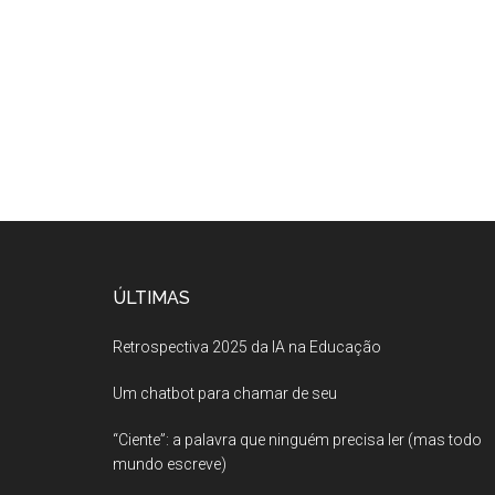
ÚLTIMAS
Retrospectiva 2025 da IA na Educação
Um chatbot para chamar de seu
“Ciente”: a palavra que ninguém precisa ler (mas todo
mundo escreve)