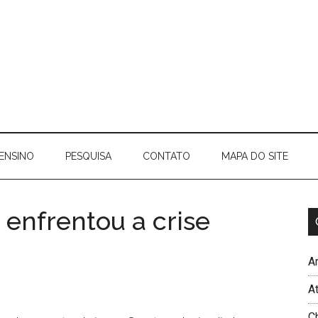
ENSINO
PESQUISA
CONTATO
MAPA DO SITE
 enfrentou a crise
Ar
A
C