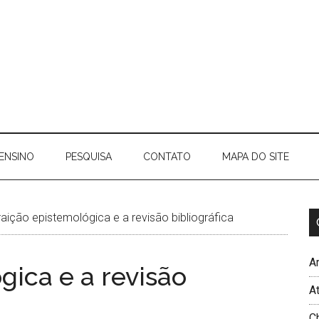
ENSINO
PESQUISA
CONTATO
MAPA DO SITE
raição epistemológica e a revisão bibliográfica
Ar
gica e a revisão
A
C