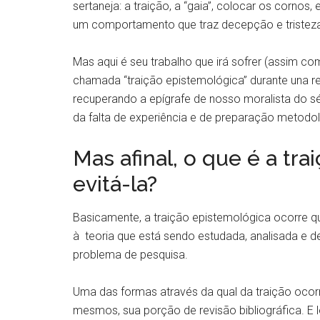
sertaneja: a traição, a “gaia”, colocar os cornos
um comportamento que traz decepção e tristeza
Mas aqui é seu trabalho que irá sofrer (assim c
chamada “traição epistemológica” durante una re
recuperando a epígrafe de nosso moralista do sécu
da falta de experiência e de preparação metodol
Mas afinal, o que é a t
evitá-la?
Basicamente, a traição epistemológica ocorre qua
à teoria que está sendo estudada, analisada e d
problema de pesquisa.
Uma das formas através da qual da traição ocorr
mesmos, sua porção de revisão bibliográfica. E lo