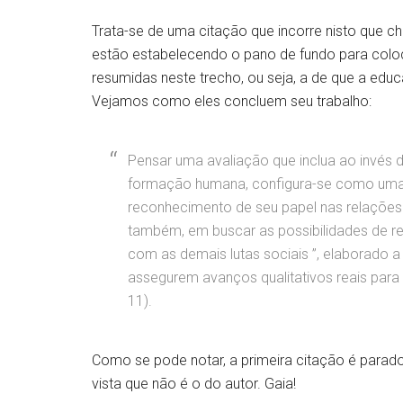
Trata-se de uma citação que incorre nisto que 
estão estabelecendo o pano de fundo para coloc
resumidas neste trecho, ou seja, a de que a ed
Vejamos como eles concluem seu trabalho:
Pensar uma avaliação que inclua ao invés de
formação humana, configura-se como uma 
reconhecimento de seu papel nas relações
também, em buscar as possibilidades de re
com as demais lutas sociais ”, elaborado a 
assegurem avanços qualitativos reais para
11).
Como se pode notar, a primeira citação é para
vista que não é o do autor. Gaia!