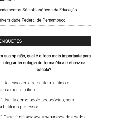
undamentos Sóciofilosóficos da Educação
niversidade Federal de Pernambuco
ENQUETES
m sua opinião, qual é o foco mais importante para
integrar tecnologia de forma ética e eficaz na
escola?
Desenvolver letramento midiático e
pensamento crítico
Usar ia como apoio pedagógico, sem
substituir o professor
Garantir privacidade e segurança dos dados