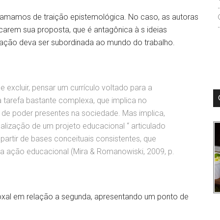
chamamos de traição epistemológica. No caso, as autoras
arem sua proposta, que é antagônica à s ideias
ucação deva ser subordinada ao mundo do trabalho.
 excluir, pensar um currículo voltado para a
tarefa bastante complexa, que implica no
 de poder presentes na sociedade. Mas implica,
alização de um projeto educacional “ articulado
partir de bases conceituais consistentes, que
 a ação educacional (Mira & Romanowiski, 2009, p.
doxal em relação a segunda, apresentando um ponto de