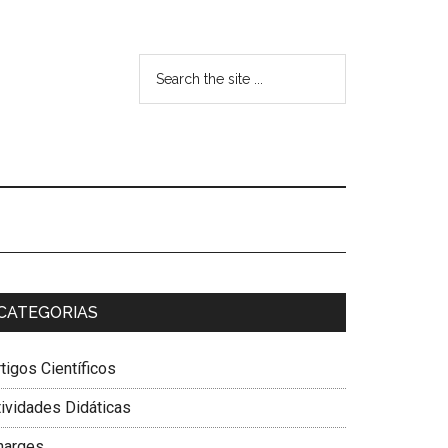
CATEGORIAS
tigos Científicos
tividades Didáticas
harges