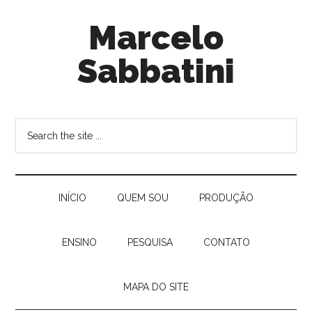
Marcelo
Sabbatini
INÍ­CIO
QUEM SOU
PRODUÇÃO
ENSINO
PESQUISA
CONTATO
MAPA DO SITE