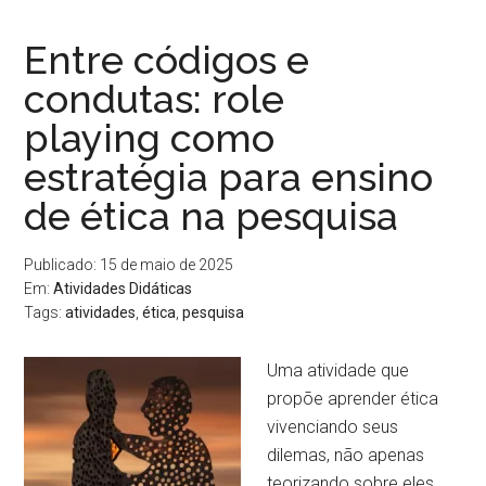
Entre códigos e
condutas: role
playing como
estratégia para ensino
de ética na pesquisa
Publicado: 15 de maio de 2025
Em:
Atividades Didáticas
Tags:
atividades
,
ética
,
pesquisa
Uma atividade que
propõe aprender ética
vivenciando seus
dilemas, não apenas
teorizando sobre eles.