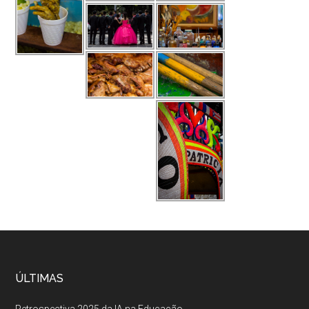
ÚLTIMAS
Retrospectiva 2025 da IA na Educação