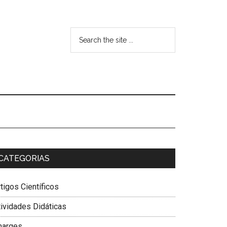
CATEGORIAS
tigos Científicos
tividades Didáticas
harges