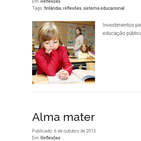
Em:
Reflexões
Tags:
finlândia
,
reflexões
,
sistema educacional
Investimentos pe
educação pública
Alma mater
Publicado: 6 de outubro de 2015
Em:
Reflexões