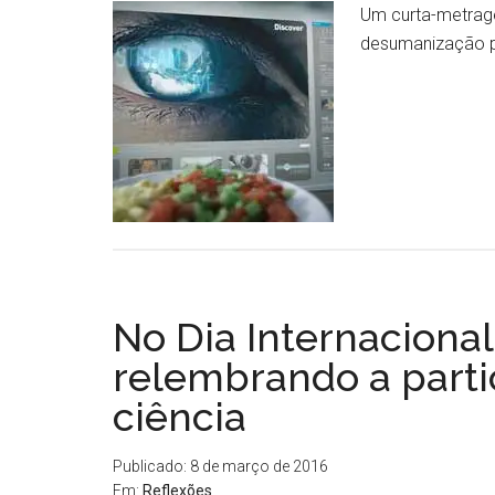
Um curta-metrage
desumanização p
No Dia Internacional
relembrando a parti
ciência
Publicado: 8 de março de 2016
Em:
Reflexões