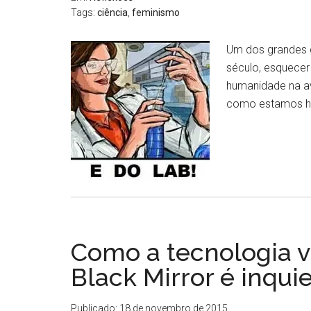
Tags:
ciência
,
feminismo
Um dos grandes de
século, esquecer
humanidade na av
como estamos h
Como a tecnologia va
Black Mirror é inqui
Publicado: 18 de novembro de 2015