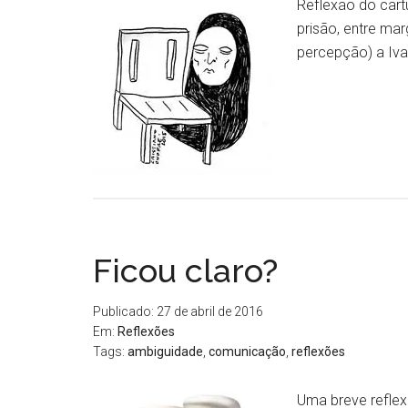
Reflexão do cartu
prisão, entre ma
percepção) a Ivan
Ficou claro?
Publicado: 27 de abril de 2016
Em:
Reflexões
Tags:
ambiguidade
,
comunicação
,
reflexões
Uma breve refle