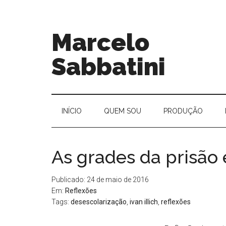
Marcelo
Sabbatini
INÍ­CIO
QUEM SOU
PRODUÇÃO
As grades da prisão 
Publicado: 24 de maio de 2016
Em:
Reflexões
Tags:
desescolarização
,
ivan illich
,
reflexões