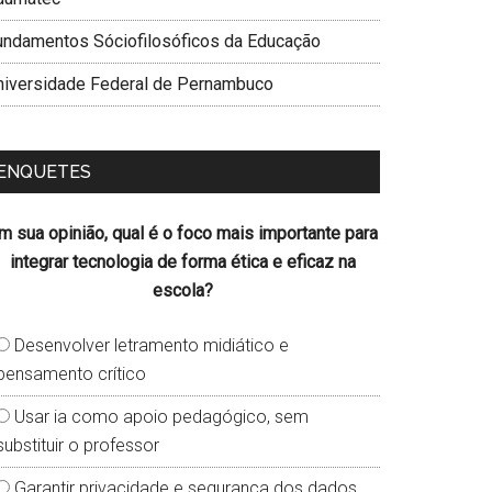
undamentos Sóciofilosóficos da Educação
niversidade Federal de Pernambuco
ENQUETES
m sua opinião, qual é o foco mais importante para
integrar tecnologia de forma ética e eficaz na
escola?
Desenvolver letramento midiático e
pensamento crítico
Usar ia como apoio pedagógico, sem
substituir o professor
Garantir privacidade e segurança dos dados