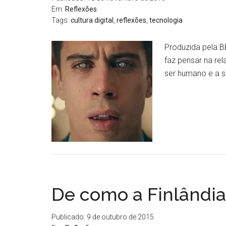
Em:
Reflexões
Tags:
cultura digital
,
reflexões
,
tecnologia
Produzida pela BB
faz pensar na re
ser humano e a 
De como a Finlândia
Publicado: 9 de outubro de 2015