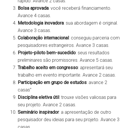
rápido. Avance 2 casas.
Bolsa aprovada
: você receberá financiamento.
Avance 4 casas.
Metodologia inovadora
: sua abordagem é original.
Avance 3 casas.
Colaboração internacional
: conseguiu parceria com
pesquisadores estrangeiros. Avance 3 casas.
Projeto-piloto bem-sucedido
: seus resultados
preliminares são promissores. Avance 5 casas.
Trabalho aceito em congresso
: apresentará seu
trabalho em evento importante. Avance 2 casas.
Participação em grupo de estudos
: avance 2
casas”
Disciplina eletiva útil
: trouxe visões valiosas para
seu projeto. Avance 2 casas.
Seminário inspirador
: a apresentação de outro
pesquisador deu ideias para seu projeto. Avance 3
casas.