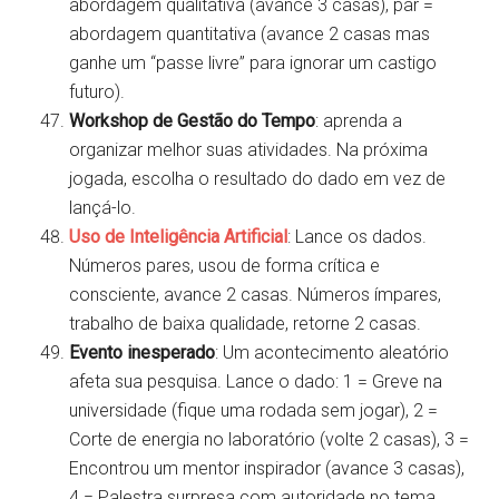
abordagem qualitativa (avance 3 casas), par =
abordagem quantitativa (avance 2 casas mas
ganhe um “passe livre” para ignorar um castigo
futuro).
Workshop de Gestão do Tempo
: aprenda a
organizar melhor suas atividades. Na próxima
jogada, escolha o resultado do dado em vez de
lançá-lo.
Uso de Inteligência Artificial
: Lance os dados.
Números pares, usou de forma crítica e
consciente, avance 2 casas. Números ímpares,
trabalho de baixa qualidade, retorne 2 casas.
Evento inesperado
: Um acontecimento aleatório
afeta sua pesquisa. Lance o dado: 1 = Greve na
universidade (fique uma rodada sem jogar), 2 =
Corte de energia no laboratório (volte 2 casas), 3 =
Encontrou um mentor inspirador (avance 3 casas),
4 = Palestra surpresa com autoridade no tema