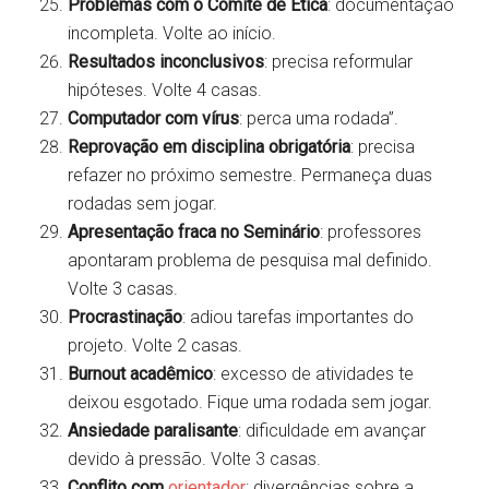
Problemas com o Comitê de Ética
: documentação
incompleta. Volte ao início.
Resultados inconclusivos
: precisa reformular
hipóteses. Volte 4 casas.
Computador com vírus
: perca uma rodada”.
Reprovação em disciplina obrigatória
: precisa
refazer no próximo semestre. Permaneça duas
rodadas sem jogar.
Apresentação fraca no Seminário
: professores
apontaram problema de pesquisa mal definido.
Volte 3 casas.
Procrastinação
: adiou tarefas importantes do
projeto. Volte 2 casas.
Burnout acadêmico
: excesso de atividades te
deixou esgotado. Fique uma rodada sem jogar.
Ansiedade paralisante
: dificuldade em avançar
devido à pressão. Volte 3 casas.
Conflito com
orientador
: divergências sobre a