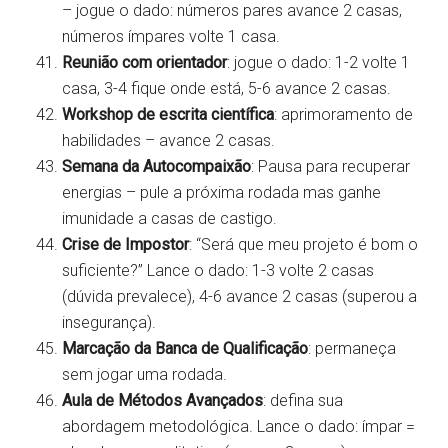
– jogue o dado: números pares avance 2 casas,
números ímpares volte 1 casa.
Reunião com orientador
: jogue o dado: 1-2 volte 1
casa, 3-4 fique onde está, 5-6 avance 2 casas.
Workshop de escrita científica
: aprimoramento de
habilidades – avance 2 casas.
Semana da Autocompaixão
: Pausa para recuperar
energias – pule a próxima rodada mas ganhe
imunidade a casas de castigo.
Crise de Impostor
: “Será que meu projeto é bom o
suficiente?” Lance o dado: 1-3 volte 2 casas
(dúvida prevalece), 4-6 avance 2 casas (superou a
insegurança).
Marcação da Banca de Qualificação
: permaneça
sem jogar uma rodada.
Aula de Métodos Avançados
: defina sua
abordagem metodológica. Lance o dado: ímpar =