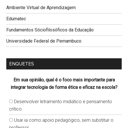
Ambiente Virtual de Aprendizagem
Edumatec
Fundamentos Sóciofilosóficos da Educação
Universidade Federal de Pernambuco
ENQUETES
Em sua opinião, qual é o foco mais importante para
integrar tecnologia de forma ética e eficaz na escola?
Desenvolver letramento midiático e pensamento
crítico
Usar ia como apoio pedagógico, sem substituir o
professor