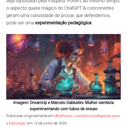
seja substituído pela máquina. Porém, ao mesmo tempo,
o aspecto quase mágico do ChatGPT & concorrentes
geram uma curiosidade de provar, que defendemos,
pode ser uma
experimentação pedagógica
.
Imagem: DreamUp e Marcelo Sabbatini. Mulher cientista
experimentando com tubos de ensaio
Publicado originalmente em
IAEdPraxis: Caminhos Inteligentes para
a Educação
, em 13 de junho de 2024.