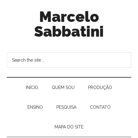
Marcelo
Sabbatini
INÍ­CIO
QUEM SOU
PRODUÇÃO
ENSINO
PESQUISA
CONTATO
MAPA DO SITE