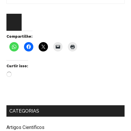
Compartilhe:
Curtir isso:
Carregando...
CATEGORIAS
Artigos Científicos