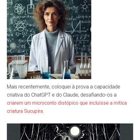
Mais recentemente, coloquei à prova a capacidade
criativa do ChatGPT e do Claude, desafiando-os a
criarem um microconto distópico que incluísse a mítica
criatura Sucupira
.