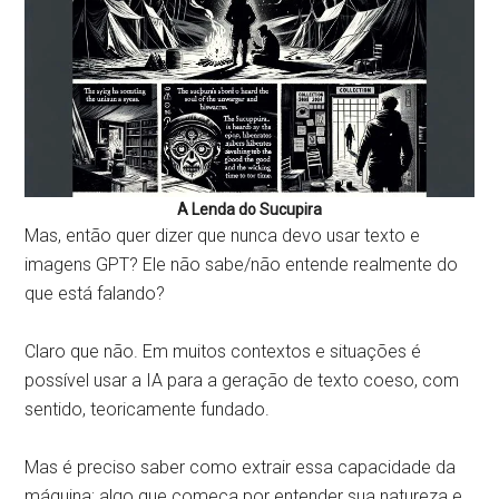
A Lenda do Sucupira
Mas, então quer dizer que nunca devo usar texto e
imagens GPT? Ele não sabe/não entende realmente do
que está falando?
Claro que não. Em muitos contextos e situações é
possível usar a IA para a geração de texto coeso, com
sentido, teoricamente fundado.
Mas é preciso saber como extrair essa capacidade da
máquina; algo que começa por entender sua natureza e