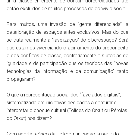
uma classe emergente de consumidores-cidadãos até
então excluídos de muitos processos de convívio social.
Para muitos, uma invasão de “gente diferenciada”, a
deterioração de espaços antes exclusivos. Mas do que
se trata realmente a “favelização” do ciberespaço? Será
que estamos vivenciando o acirramento do preconceito
e dos conflitos de classe, contrariamente à s utopias de
igualdade e de participação que os teóricos das “novas
tecnologias da informação e da comunicação” tanto
propagaram?
O que a representação social dos “favelados digitais”,
sistematizada em iniciativas dedicadas a capturar e
interpretar o choque cultural (Tolices do Orkut ou Pérolas
do Orkut) nos dizem?
Com aporte teórico da Folkcomunicação, a partir do