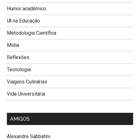
Humor acadêmico
IA na Educação
Metodologia Cientí­fica
Mí­dia
Reflexões
Tecnologia
Viagens Culinárias
Vida Universitária
AMIGOS
Alexandre Sabbatini