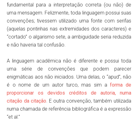
fundamental para a interpretação correta (ou não) de
uma mensagem. Felizmente, toda linguagem possui suas
convenções; tivessem utilizado uma fonte com serifas
(aquelas pontinhas nas extremidades dos caracteres) e
“cortado” o algarismo sete, a ambiguidade seria reduzida
e não haveria tal confusão.
A linguagem acadêmica não é diferente e possui toda
uma série de convenções que podem parecer
enigmáticas aos não iniciados. Uma delas, o “apud”, não
é o nome de um autor turco, mas sim a
forma de
proporcionar os devidos créditos de autoria, numa
citação da citação
. E outra convenção, também utilizada
numa chamada de referência bibliográfica é a expressão
“et al.”