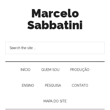
Marcelo
Sabbatini
INÍ­CIO
QUEM SOU
PRODUÇÃO
ENSINO
PESQUISA
CONTATO
MAPA DO SITE