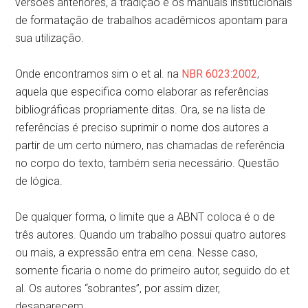
versões anteriores, a tradição e os manuais institucionais
de formatação de trabalhos acadêmicos apontam para
sua utilização.
Onde encontramos sim o et al. na
NBR 6023
:
2002
,
aquela que especifica como elaborar as referências
bibliográficas propriamente ditas. Ora, se na lista de
referências é preciso suprimir o nome dos autores a
partir de um certo número, nas chamadas de referência
no corpo do texto, também seria necessário. Questão
de lógica.
De qualquer forma, o limite que a ABNT coloca é o de
três autores. Quando um trabalho possui quatro autores
ou mais, a expressão entra em cena. Nesse caso,
somente ficaria o nome do primeiro autor, seguido do et
al. Os autores “sobrantes”, por assim dizer,
desaparecem.