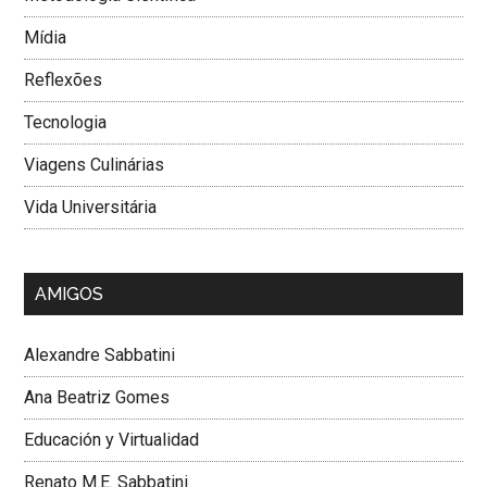
Mí­dia
Reflexões
Tecnologia
Viagens Culinárias
Vida Universitária
AMIGOS
Alexandre Sabbatini
Ana Beatriz Gomes
Educación y Virtualidad
Renato M.E. Sabbatini