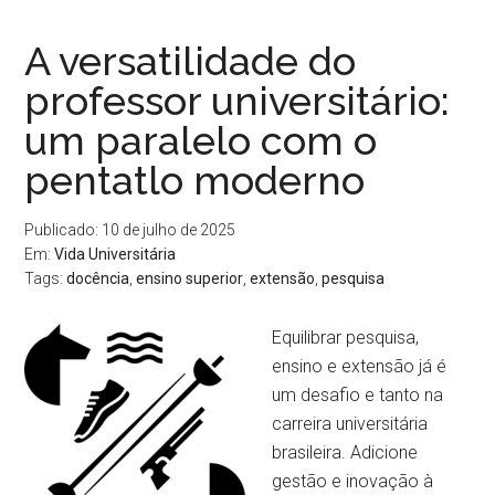
A versatilidade do
professor universitário:
um paralelo com o
pentatlo moderno
Publicado: 10 de julho de 2025
Em:
Vida Universitária
Tags:
docência
,
ensino superior
,
extensão
,
pesquisa
Equilibrar pesquisa,
ensino e extensão já é
um desafio e tanto na
carreira universitária
brasileira. Adicione
gestão e inovação à