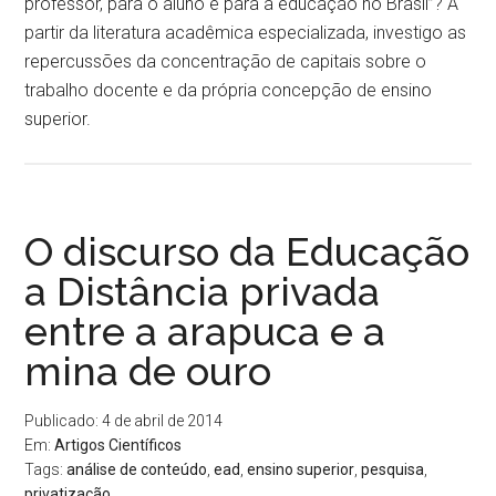
professor, para o aluno e para a educação no Brasil”? A
partir da literatura acadêmica especializada, investigo as
repercussões da concentração de capitais sobre o
trabalho docente e da própria concepção de ensino
superior.
O discurso da Educação
a Distância privada
entre a arapuca e a
mina de ouro
Publicado: 4 de abril de 2014
Em:
Artigos Científicos
Tags:
análise de conteúdo
,
ead
,
ensino superior
,
pesquisa
,
privatização