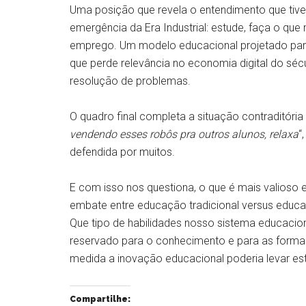
Uma posição que revela o entendimento que ti
emergência da Era Industrial: estude, faça o q
emprego. Um modelo educacional projetado para
que perde relevância no economia digital do sécul
resolução de problemas.
O quadro final completa a situação contraditória
vendendo esses robôs pra outros alunos, relaxa
“
defendida por muitos.
E com isso nos questiona, o que é mais valioso
embate entre educação tradicional versus educ
Que tipo de habilidades nosso sistema educaciona
reservado para o conhecimento e para as formas
medida a inovação educacional poderia levar est
Compartilhe: