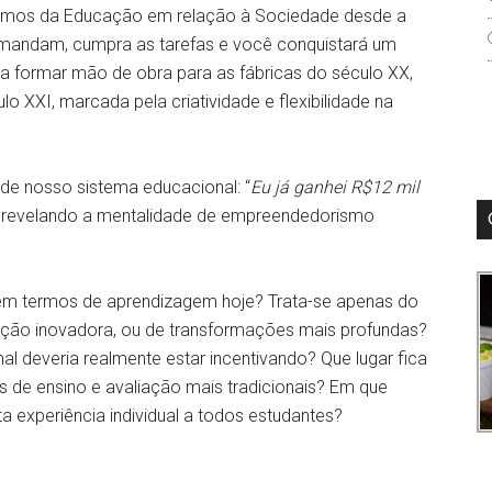
vemos da Educação em relação à Sociedade desde a
ue mandam, cumpra as tarefas e você conquistará um
 formar mão de obra para as fábricas do século XX,
o XXI, marcada pela criatividade e flexibilidade na
 de nosso sistema educacional: “
Eu já ganhei R$12 mil
, revelando a mentalidade de empreendedorismo
 em termos de aprendizagem hoje? Trata-se apenas do
ação inovadora, ou de transformações mais profundas?
l deveria realmente estar incentivando? Que lugar fica
 de ensino e avaliação mais tradicionais? Em que
a experiência individual a todos estudantes?