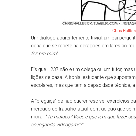
Chris Hallbe
Um diálogo aparentemente trivial: um pai pergunta
cena que se repete há gerações em lares ao red
fez pra mim
“.
Eis que H237 não é um colega ou um tutor, mas u
lições de casa. A ironia: estudante que suposta
escolares, mas que tem a capacidade técnica, a 
A “preguiça” de não querer resolver exercícios p
mercado de trabalho atual, contradição que se 
moral: “
Tá maluco? Você é que tem que fazer sua
só jogando videogame
?”.