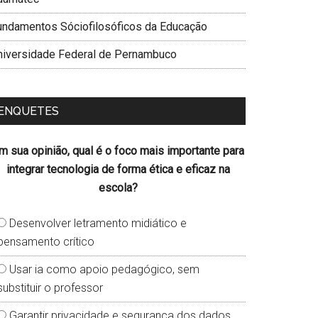
undamentos Sóciofilosóficos da Educação
niversidade Federal de Pernambuco
ENQUETES
m sua opinião, qual é o foco mais importante para
integrar tecnologia de forma ética e eficaz na
escola?
Desenvolver letramento midiático e
pensamento crítico
Usar ia como apoio pedagógico, sem
substituir o professor
Garantir privacidade e segurança dos dados