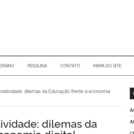
ENSINO
PESQUISA
CONTATO
MAPA DO SITE
riatividade: dilemas da Educação frente à economia
Ar
tividade: dilemas da
A
C