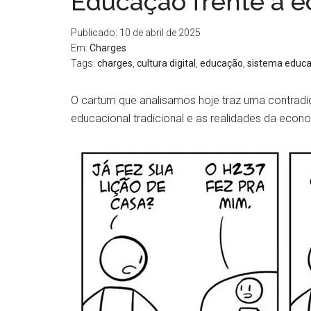
Educação frente à e
Publicado: 10 de abril de 2025
Em:
Charges
Tags:
charges
,
cultura digital
,
educação
,
sistema educa
O cartum que analisamos hoje traz uma contradi
educacional tradicional e as realidades da econ