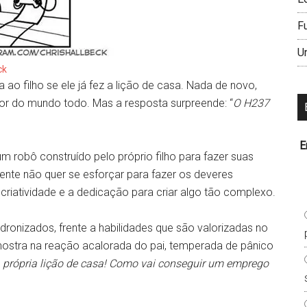
F
U
ck
 ao filho se ele já fez a lição de casa. Nada de novo,
or do mundo todo. Mas a resposta surpreende: “
O H237
E
m robô construído pelo próprio filho para fazer suas
mente não quer se esforçar para fazer os deveres
criatividade e a dedicação para criar algo tão complexo.
adronizados, frente a habilidades que são valorizadas no
mostra na reação acalorada do pai, temperada de pânico
 própria lição de casa! Como vai conseguir um emprego