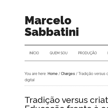
Marcelo
Sabbatini
INÍ­CIO
QUEM SOU
PRODUÇÃO
You are here:
Home
/
Charges
/
Tradição versus c
digital
Tradição versus cria