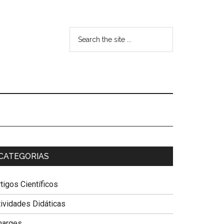
CATEGORIAS
tigos Científicos
tividades Didáticas
harges