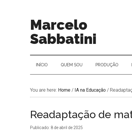
Marcelo
Sabbatini
INÍ­CIO
QUEM SOU
PRODUÇÃO
You are here:
Home
/
IA na Educação
/
Readaptaçã
Readaptação de mate
Publicado: 8 de abril de 2025