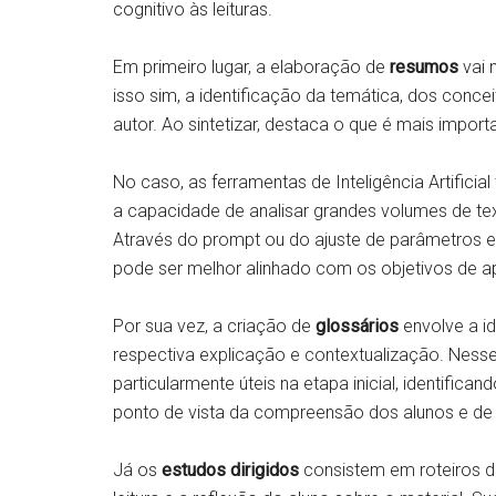
cognitivo às leituras.
Em primeiro lugar, a elaboração de
resumos
vai 
isso sim, a identificação da temática, dos conc
autor. Ao sintetizar, destaca o que é mais importa
No caso, as ferramentas de Inteligência Artifi
a capacidade de analisar grandes volumes de text
Através do prompt ou do ajuste de parâmetros em
pode ser melhor alinhado com os objetivos de 
Por sua vez, a criação de
glossários
envolve a i
respectiva explicação e contextualização. Nesse
particularmente úteis na etapa inicial, identific
ponto de vista da compreensão dos alunos e de
Já os
estudos dirigidos
consistem em roteiros d