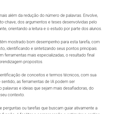
mais além da redução do número de palavras. Envolve,
eito-chave, dos argumentos e teses desenvolvidas pelo
nte, orientando a leitura e o estudo por parte dos alunos.
cial têm mostrado bom desempenho para esta tarefa, com
o, identificando e sintetizando seus pontos principais.
 ferramentas mais especializadas, o resultado final
aprendizagem propostos.
dentificação de conceitos e termos técnicos, com sua
 sentido, as ferramentas de IA podem ser
ando palavras e ideias que sejam mais desafiadoras, do
 seu contexto.
e perguntas ou tarefas que buscam guiar ativamente a