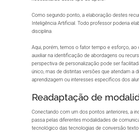
Como segundo ponto, a elaboração destes recu
Inteligência Artificial. Todo professor poderia 
disciplina.
Aqui, porém, temos o fator tempo e esforço, ao q
auxiliar na identificação de abordagens ou recu
perspectiva de personalização pode ser facilita
único, mas de distintas versões que atendam a di
aprendizagem ou interesses específicos dos alu
Readaptação de modalida
Conectando com um dos pontos anteriores, a inc
passa pelas diferentes modalidades de comunica
tecnológico das tecnologias de conversão texto-f