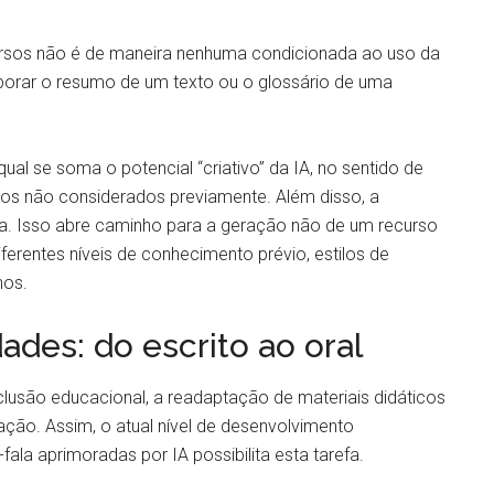
rsos não é de maneira nenhuma condicionada ao uso da
elaborar o resumo de um texto ou o glossário de uma
ual se soma o potencial “criativo” da IA, no sentido de
rsos não considerados previamente. Além disso, a
da. Isso abre caminho para a geração não de um recurso
ferentes níveis de conhecimento prévio, estilos de
nos.
des: do escrito ao oral
lusão educacional, a readaptação de materiais didáticos
ção. Assim, o atual nível de desenvolvimento
ala aprimoradas por IA possibilita esta tarefa.