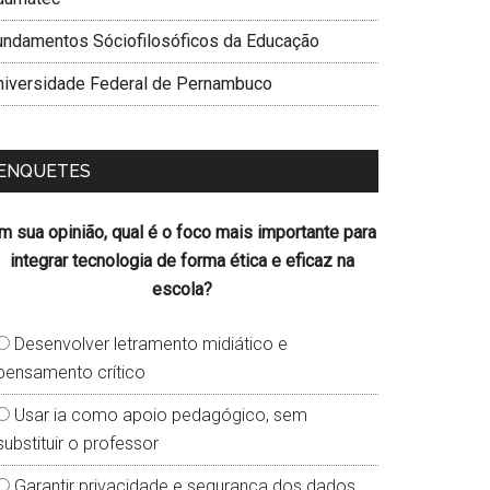
undamentos Sóciofilosóficos da Educação
niversidade Federal de Pernambuco
ENQUETES
m sua opinião, qual é o foco mais importante para
integrar tecnologia de forma ética e eficaz na
escola?
Desenvolver letramento midiático e
pensamento crítico
Usar ia como apoio pedagógico, sem
substituir o professor
Garantir privacidade e segurança dos dados