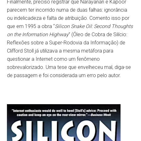
Finalmente, preciso registrar que Narayanan e Kapoor
parecem ter incorrido numa de duas falhas: ignorância
ou indelicadeza e falta de atribuição. Comento isso por
que em 1995 a obra “
Silicon Snake Oil: Second Thoughts
on the Information Highway
” (Óleo de Cobra de Silício:
Reflexões sobre a Super-Rodovia da Informação) de
Clifford Stoll já utilizava a mesma metáfora para
questionar a Internet como um fenômeno
sobrevalorizado. Uma tese que envelheceu mal, diga-se
de passagem e foi considerada um erro pelo autor.