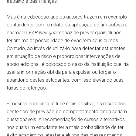
trabalho e das finanças.
Mas é na educação que os autores trazem um exemplo
contundente, com o relato da aplicação de um software
chamado
EAB Navigate
capaz de prever quais alunos
teriam maior possibilidade de evadirem seus cursos.
Contudo, ao invés de utilizá-lo para detectar estudantes
em situação de risco e proporcionar intervenções de
apoio adicional, é colocado o caso da instituição que iria
usar a informação obtida para expulsar ou forçar o
abandono destes estudantes, com isso elevando suas
taxas de retenção.
E mesmo com uma atitude mais positiva, os resultados
deste tipo de previsão do comportamento ainda seriam
questionáveis. A recomendação de cursos alternativos,
nos quais um estudante teria mais probabilidade de ter
êxito acadêmico, afastaria alunos das classes menos