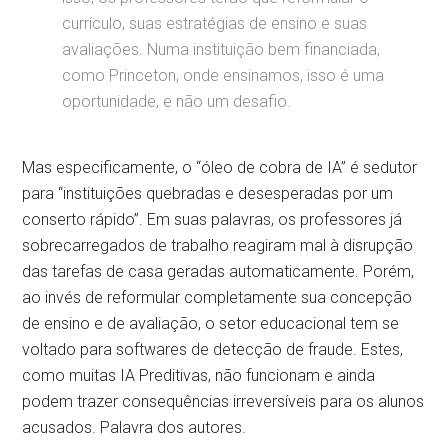
currículo, suas estratégias de ensino e suas
avaliações. Numa instituição bem financiada,
como Princeton, onde ensinamos, isso é uma
oportunidade, e não um desafio.
Mas especificamente, o “óleo de cobra de IA” é sedutor
para “instituições quebradas e desesperadas por um
conserto rápido”. Em suas palavras, os professores já
sobrecarregados de trabalho reagiram mal à disrupção
das tarefas de casa geradas automaticamente. Porém,
ao invés de reformular completamente sua concepção
de ensino e de avaliação, o setor educacional tem se
voltado para softwares de detecção de fraude. Estes,
como muitas IA Preditivas, não funcionam e ainda
podem trazer consequências irreversíveis para os alunos
acusados. Palavra dos autores.