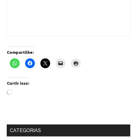
Compartilhe:
Curtir isso:
Carregando...
CATEGORIAS