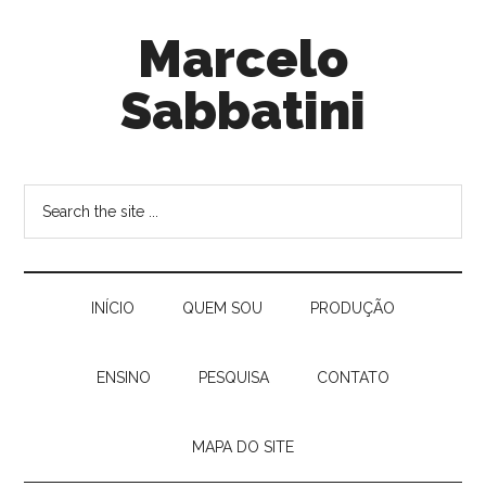
Marcelo
Sabbatini
INÍ­CIO
QUEM SOU
PRODUÇÃO
ENSINO
PESQUISA
CONTATO
MAPA DO SITE