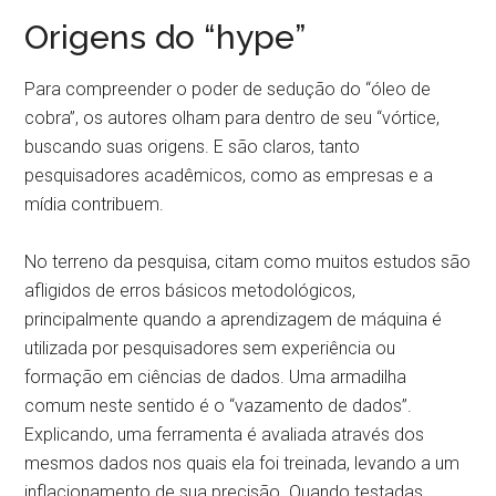
Origens do “hype”
Para compreender o poder de sedução do “óleo de
cobra”, os autores olham para dentro de seu “vórtice,
buscando suas origens. E são claros, tanto
pesquisadores acadêmicos, como as empresas e a
mídia contribuem.
No terreno da pesquisa, citam como muitos estudos são
afligidos de erros básicos metodológicos,
principalmente quando a aprendizagem de máquina é
utilizada por pesquisadores sem experiência ou
formação em ciências de dados. Uma armadilha
comum neste sentido é o “vazamento de dados”.
Explicando, uma ferramenta é avaliada através dos
mesmos dados nos quais ela foi treinada, levando a um
inflacionamento de sua precisão. Quando testadas