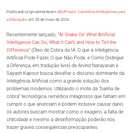
Publicado originalmente em
IAEdPraxis: Caminhos Inteligentes para
a Educação
, em 30 de maio de 2024.
Recentemente lançado, “
AI Snake Oil: What Artificial
Intelligence Can Do, What It Can’t, and How to Tell the
Difference
” (Óleo de Cobra da IA: O que a Inteligência
Artificial Pode Fazer, O que Não Pode, e Como Distinguir
a Diferença, em tradução livre) de Arvind Narayanan e
Sayash Kapoor busca desafiar o discurso dominante da
Inteligência Artificial como a grande solução dos
problemas modernos. Utilizando o mote da “banha de
cobra” tecnológica, remédios milagrosos que falham em
cumprir o que anunciam e podem inclusive causar dano,
os autores buscam mostrar como o exagero, a falta de
criticidade e mesmo a desinformação poderão nos
trazer graves consequências preocupantes.