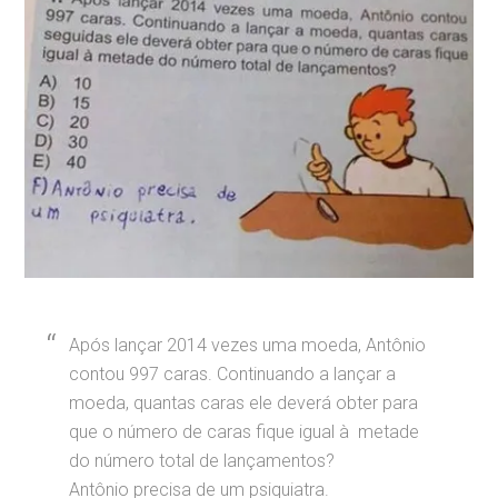
Após lançar 2014 vezes uma moeda, Antônio
contou 997 caras. Continuando a lançar a
moeda, quantas caras ele deverá obter para
que o número de caras fique igual à metade
do número total de lançamentos?
Antônio precisa de um psiquiatra.