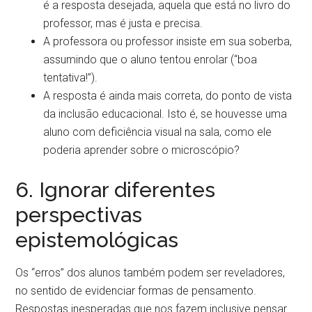
é a resposta desejada, aquela que está no livro do
professor, mas é justa e precisa.
A professora ou professor insiste em sua soberba,
assumindo que o aluno tentou enrolar (“boa
tentativa!”).
A resposta é ainda mais correta, do ponto de vista
da inclusão educacional. Isto é, se houvesse uma
aluno com deficiência visual na sala, como ele
poderia aprender sobre o microscópio?
6. Ignorar diferentes
perspectivas
epistemológicas
Os “erros” dos alunos também podem ser reveladores,
no sentido de evidenciar formas de pensamento.
Respostas inesperadas que nos fazem inclusive pensar