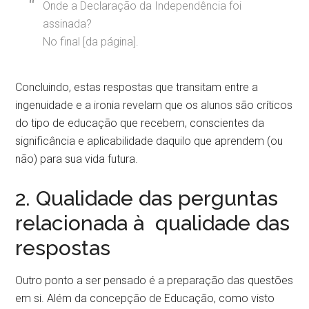
Onde a Declaração da Independência foi
assinada?
No final [da página].
Concluindo, estas respostas que transitam entre a
ingenuidade e a ironia revelam que os alunos são críticos
do tipo de educação que recebem, conscientes da
significância e aplicabilidade daquilo que aprendem (ou
não) para sua vida futura.
2. Qualidade das perguntas
relacionada à qualidade das
respostas
Outro ponto a ser pensado é a preparação das questões
em si. Além da concepção de Educação, como visto