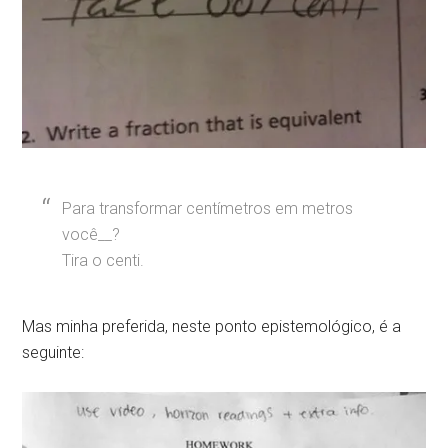
Para transformar centímetros em metros
você__?
Tira o centi.
Mas minha preferida, neste ponto epistemológico, é a
seguinte: