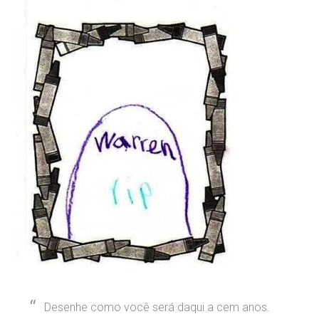
Desenhe como você será daqui a cem anos.