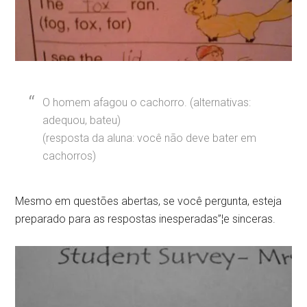
O homem afagou o cachorro. (alternativas:
adequou, bateu)
(resposta da aluna: você não deve bater em
cachorros)
Mesmo em questões abertas, se você pergunta, esteja
preparado para as respostas inesperadas”¦e sinceras.