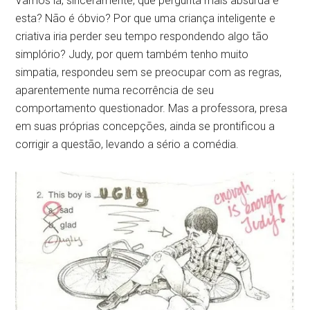
Vamos lá, sinceramente, que pergunta mais absurda é
esta? Não é óbvio? Por que uma criança inteligente e
criativa iria perder seu tempo respondendo algo tão
simplório? Judy, por quem também tenho muito
simpatia, respondeu sem se preocupar com as regras,
aparentemente numa recorrência de seu
comportamento questionador. Mas a professora, presa
em suas próprias concepções, ainda se prontificou a
corrigir a questão, levando a sério a comédia.