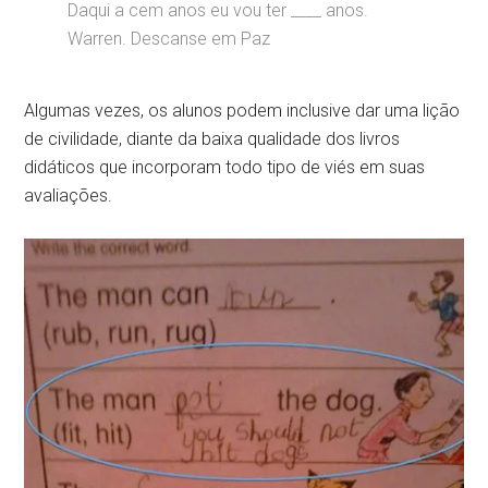
Daqui a cem anos eu vou ter ____ anos.
Warren. Descanse em Paz
Algumas vezes, os alunos podem inclusive dar uma lição
de civilidade, diante da baixa qualidade dos livros
didáticos que incorporam todo tipo de viés em suas
avaliações.