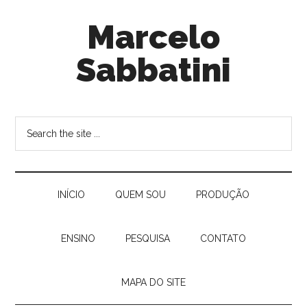
Marcelo
Sabbatini
INÍ­CIO
QUEM SOU
PRODUÇÃO
ENSINO
PESQUISA
CONTATO
MAPA DO SITE