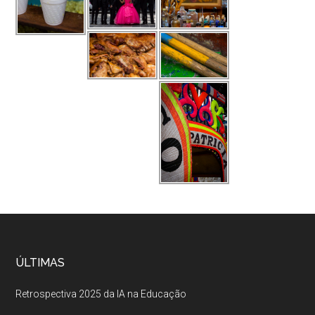
ÚLTIMAS
Retrospectiva 2025 da IA na Educação