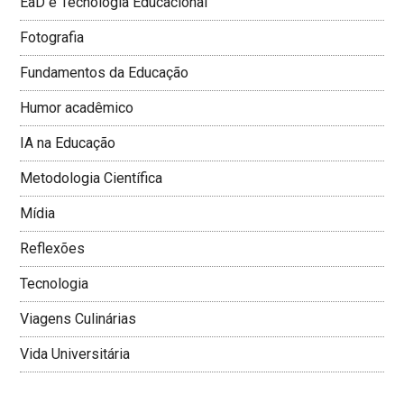
EaD e Tecnologia Educacional
Fotografia
Fundamentos da Educação
Humor acadêmico
IA na Educação
Metodologia Cientí­fica
Mí­dia
Reflexões
Tecnologia
Viagens Culinárias
Vida Universitária