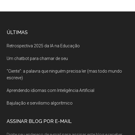
ÚLTIMAS
Retrospectiva 2025 da IA na Educação
Um chatbot para chamar de seu
“Ciente”: a palavra que ninguém precisa ler (mas todo mundo
escreve)
Aprendendo idiomas com Inteligência Artificial
Bajulação e servilismo algorítmico
ASSINAR BLOG POR E-MAIL
Digite seu endereço de e-mail para assinar este blog e receber