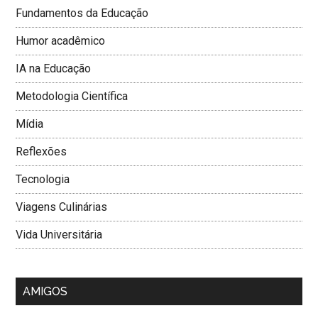
Fundamentos da Educação
Humor acadêmico
IA na Educação
Metodologia Cientí­fica
Mí­dia
Reflexões
Tecnologia
Viagens Culinárias
Vida Universitária
AMIGOS