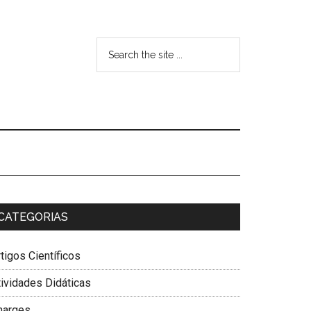
CATEGORIAS
tigos Científicos
tividades Didáticas
harges