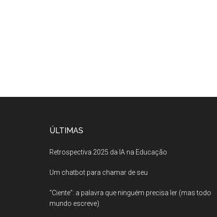
ÚLTIMAS
Retrospectiva 2025 da IA na Educação
Um chatbot para chamar de seu
“Ciente”: a palavra que ninguém precisa ler (mas todo
mundo escreve)