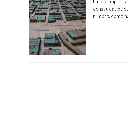
Em contraposição
construídas pelos
humana, como no