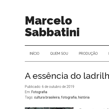
Marcelo
Sabbatini
INÍ­CIO
QUEM SOU
PRODUÇÃO
A essência do ladril
Publicado: 6 de outubro de 2019
Em:
Fotografia
Tags:
cultura brasileira
,
fotografia
,
história