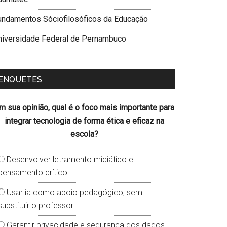
undamentos Sóciofilosóficos da Educação
niversidade Federal de Pernambuco
ENQUETES
m sua opinião, qual é o foco mais importante para
integrar tecnologia de forma ética e eficaz na
escola?
Desenvolver letramento midiático e
pensamento crítico
Usar ia como apoio pedagógico, sem
substituir o professor
Garantir privacidade e segurança dos dados