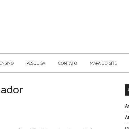
ENSINO
PESQUISA
CONTATO
MAPA DO SITE
hador
Ar
A
C