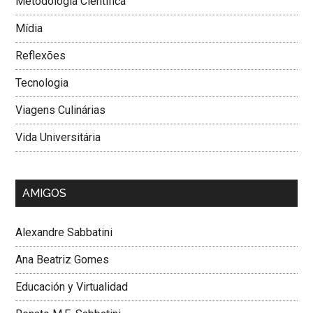
Metodologia Cientí­fica
Mí­dia
Reflexões
Tecnologia
Viagens Culinárias
Vida Universitária
AMIGOS
Alexandre Sabbatini
Ana Beatriz Gomes
Educación y Virtualidad