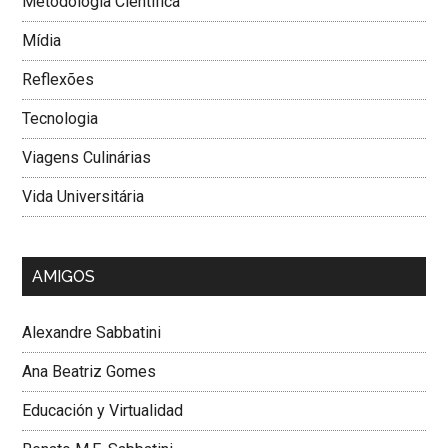
Metodologia Cientí­fica
Mí­dia
Reflexões
Tecnologia
Viagens Culinárias
Vida Universitária
AMIGOS
Alexandre Sabbatini
Ana Beatriz Gomes
Educación y Virtualidad